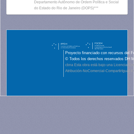
Departamento Autônomo de Ordem Política e Social
do Estado do Rio de Janeiro (DOPS)***
Proyecto financiado con recursos del F
© Todos los derechos reservados DH 
cbna
Esta obra está bajo una Licencia C
Atribución-NoComercial-CompartirIgual 4.0