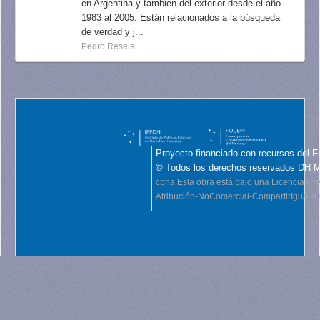
en Argentina y también del exterior desde el año
1983 al 2005. Están relacionados a la búsqueda
de verdad y j...
Pedro Resels
Proyecto financiado con recursos del F
© Todos los derechos reservados DH 
cbna
Esta obra está bajo una Licencia C
Atribución-NoComercial-CompartirIgual 4.0