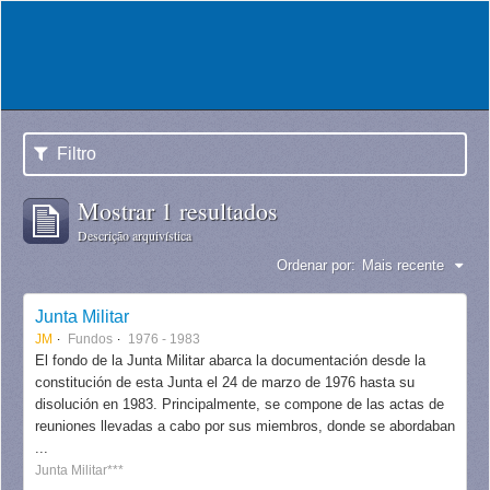
Filtro
Mostrar 1 resultados
Descrição arquivística
Ordenar por:
Mais recente
Junta Militar
JM
Fundos
1976 - 1983
El fondo de la Junta Militar abarca la documentación desde la
constitución de esta Junta el 24 de marzo de 1976 hasta su
disolución en 1983. Principalmente, se compone de las actas de
reuniones llevadas a cabo por sus miembros, donde se abordaban
...
Junta Militar***