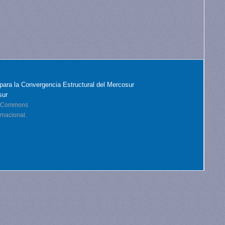
para la Convergencia Estructural del Mercosur
sur
ve Commons
rnacional.