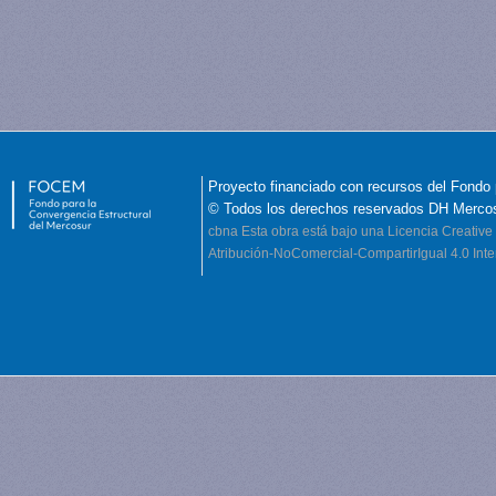
Proyecto financiado con recursos del Fondo 
© Todos los derechos reservados DH Merco
cbna
Esta obra está bajo una Licencia Creati
Atribución-NoComercial-CompartirIgual 4.0 Inte