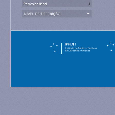
Represión ilegal
1
nível de descrição