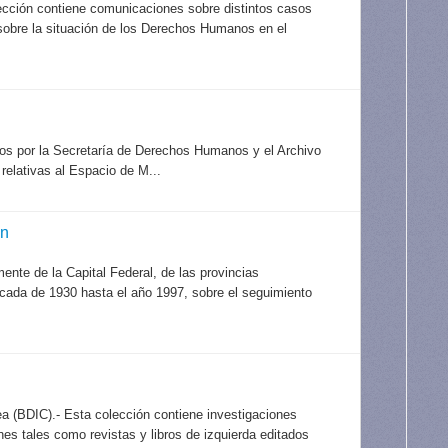
ección contiene comunicaciones sobre distintos casos
 sobre la situación de los Derechos Humanos en el
idos por la Secretaría de Derechos Humanos y el Archivo
elativas al Espacio de M...
ón
mente de la Capital Federal, de las provincias
década de 1930 hasta el año 1997, sobre el seguimiento
a (BDIC).- Esta colección contiene investigaciones
es tales como revistas y libros de izquierda editados