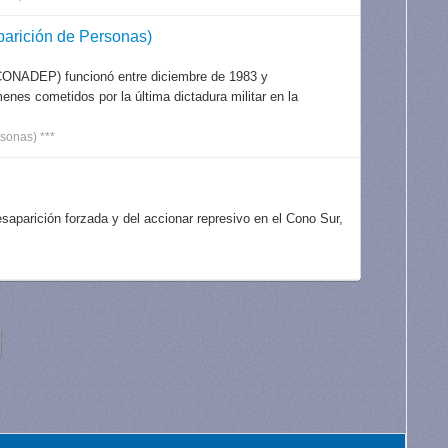
arición de Personas)
CONADEP) funcionó entre diciembre de 1983 y
nes cometidos por la última dictadura militar en la
sonas) ***
aparición forzada y del accionar represivo en el Cono Sur,