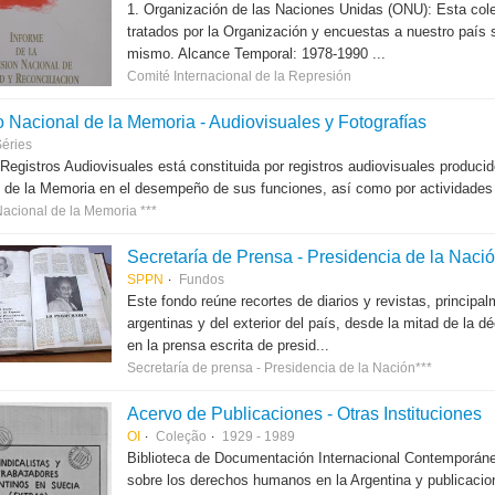
1. Organización de las Naciones Unidas (ONU): Esta col
tratados por la Organización y encuestas a nuestro país
mismo. Alcance Temporal: 1978-1990 ...
Comité Internacional de la Represión
o Nacional de la Memoria - Audiovisuales y Fotografías
éries
 Registros Audiovisuales está constituida por registros audiovisuales produc
 de la Memoria en el desempeño de sus funciones, así como por actividades r
Nacional de la Memoria ***
Secretaría de Prensa - Presidencia de la Naci
SPPN
Fundos
Este fondo reúne recortes de diarios y revistas, principal
argentinas y del exterior del país, desde la mitad de la 
en la prensa escrita de presid...
Secretaría de prensa - Presidencia de la Nación***
Acervo de Publicaciones - Otras Instituciones
OI
Coleção
1929 - 1989
Biblioteca de Documentación Internacional Contemporáne
sobre los derechos humanos en la Argentina y publicacion