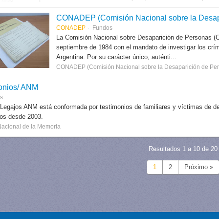
CONADEP (Comisión Nacional sobre la Desap
CONADEP
Fundos
La Comisión Nacional sobre Desaparición de Personas (
septiembre de 1984 con el mandato de investigar los críme
Argentina. Por su carácter único, auténti...
CONADEP (Comisión Nacional sobre la Desaparición de Per
onios/ ANM
es
 Legajos ANM está conformada por testimonios de familiares y víctimas de des
dos desde 2003.
Nacional de la Memoria
Resultados 1 a 10 de 20
1
2
Próximo »