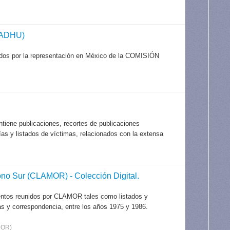
CADHU)
ados por la representación en México de la COMISIÓN
tiene publicaciones, recortes de publicaciones
afías y listados de víctimas, relacionados con la extensa
o Sur (CLAMOR) - Colección Digital.
entos reunidos por CLAMOR tales como listados y
as y correspondencia, entre los años 1975 y 1986.
MOR)