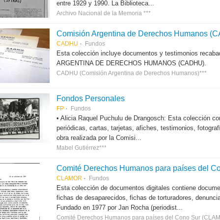
entre 1929 y 1990. La Biblioteca...
Archivo Nacional de la Memoria ***
Comisión Argentina de Derechos Humanos (
CADHU
Fundos
Esta colección incluye documentos y testimonios recab
ARGENTINA DE DERECHOS HUMANOS (CADHU).
CADHU (Comisión Argentina de Derechos Humanos)***
Fondos Personales
FP
Fundos
• Alicia Raquel Puchulu de Drangosch: Esta colección con
periódicas, cartas, tarjetas, afiches, testimonios, fotogr
obra realizada por la Comisi...
Mabel Gutiérrez***
Comité Derechos Humanos para países del Con
CLAMOR
Fundos
Esta colección de documentos digitales contiene docum
fichas de desaparecidos, fichas de torturadores, denunci
Fundado en 1977 por Jan Rocha (periodist...
Comité Derechos Humanos para países del Cono Sur (CLA