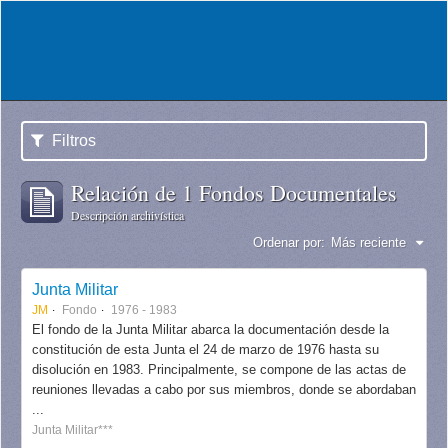
Filtros
Relación de 1 Fondos Documentales
Descripción archivística
Ordenar por:
Más reciente
Junta Militar
JM
Fondo
1976 - 1983
El fondo de la Junta Militar abarca la documentación desde la
constitución de esta Junta el 24 de marzo de 1976 hasta su
disolución en 1983. Principalmente, se compone de las actas de
reuniones llevadas a cabo por sus miembros, donde se abordaban
...
Junta Militar***