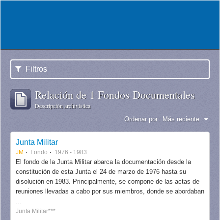
Filtros
Relación de 1 Fondos Documentales
Descripción archivística
Ordenar por:
Más reciente
Junta Militar
JM
Fondo
1976 - 1983
El fondo de la Junta Militar abarca la documentación desde la
constitución de esta Junta el 24 de marzo de 1976 hasta su
disolución en 1983. Principalmente, se compone de las actas de
reuniones llevadas a cabo por sus miembros, donde se abordaban
...
Junta Militar***