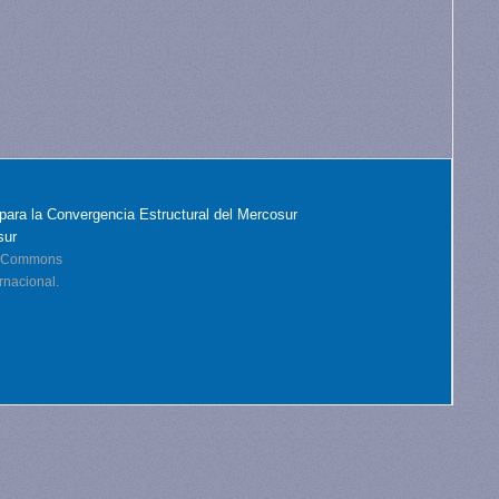
para la Convergencia Estructural del Mercosur
sur
ve Commons
rnacional.