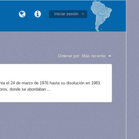
Iniciar sesión
Ordenar por:
Más reciente
unta el 24 de marzo de 1976 hasta su disolución en 1983.
bros, donde se abordaban ...