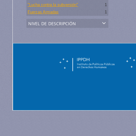
"Lucha contra la subversión"
1
Fuerzas Armadas
1
nivel de descripción