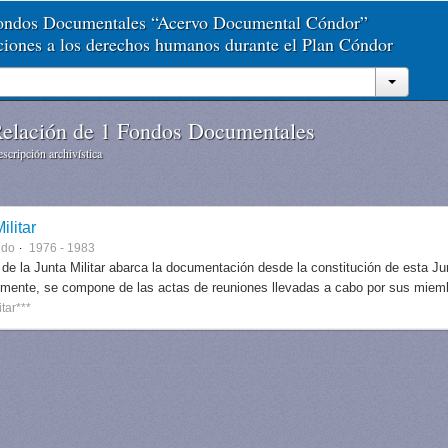
Fondos Documentales “Acervo Documental Cóndor”
aciones a los derechos humanos durante el Plan Cóndor
elación de 1 Fondos Documentales
scripción archivística
ilitar
ndo
1976 - 1983
 de la Junta Militar abarca la documentación desde la constitución de esta J
lmente, se compone de las actas de reuniones llevadas a cabo por sus miem
itar***