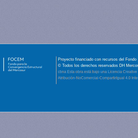
Proyecto financiado con recursos del Fondo 
© Todos los derechos reservados DH Merco
cbna
Esta obra está bajo una Licencia Creati
Atribución-NoComercial-CompartirIgual 4.0 Inte