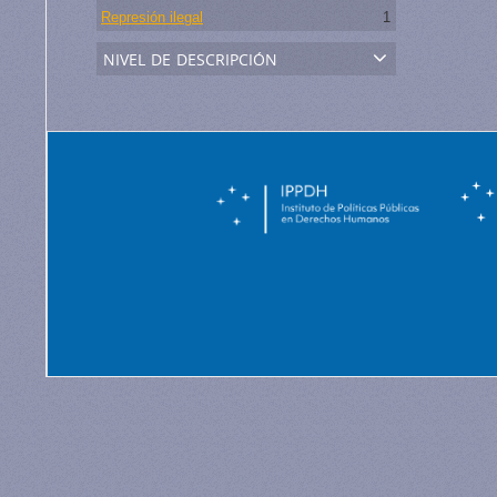
Represión ilegal
1
nivel de descripción