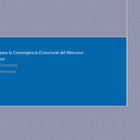
para la Convergencia Estructural del Mercosur
sur
ve Commons
rnacional.