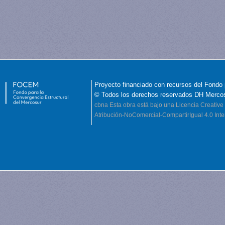
Proyecto financiado con recursos del Fondo 
© Todos los derechos reservados DH Merco
cbna
Esta obra está bajo una Licencia Creati
Atribución-NoComercial-CompartirIgual 4.0 Inte