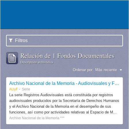
Filtros
Relación de 1 Fondos Documentales
Descripción archivística
Ordenar por:
Más reciente
Archivo Nacional de la Memoria - Audiovisuales y Fotografías
AUyF
Serie
La serie Registros Audiovisuales está constituida por registros
audiovisuales producidos por la Secretaría de Derechos Humanos
y el Archivo Nacional de la Memoria en el desempeño de sus
funciones, así como por actividades relativas al Espacio de M...
Archivo Nacional de la Memoria ***