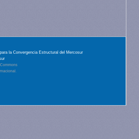
para la Convergencia Estructural del Mercosur
sur
ve Commons
rnacional.