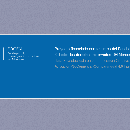
Proyecto financiado con recursos del Fondo 
© Todos los derechos reservados DH Merco
cbna
Esta obra está bajo una Licencia Creati
Atribución-NoComercial-CompartirIgual 4.0 Inte