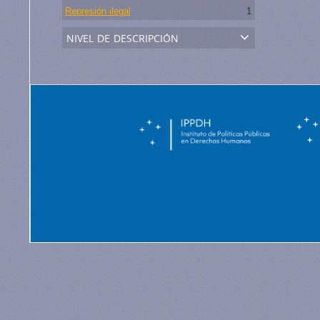
Represión ilegal
1
nivel de descripción