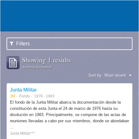
Filters
Showing 1 results
Archival description
Sort by:
Most recent
Junta Militar
JM
Fonds
1976 - 1983
El fondo de la Junta Militar abarca la documentación desde la
constitución de esta Junta el 24 de marzo de 1976 hasta su
disolución en 1983. Principalmente, se compone de las actas de
reuniones llevadas a cabo por sus miembros, donde se abordaban
...
Junta Militar***