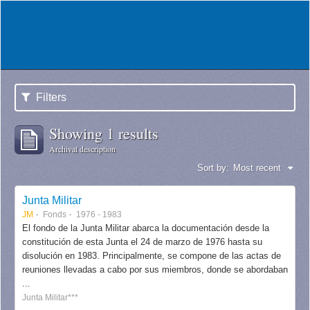
Filters
Showing 1 results
Archival description
Sort by:
Most recent
Junta Militar
JM
Fonds
1976 - 1983
El fondo de la Junta Militar abarca la documentación desde la
constitución de esta Junta el 24 de marzo de 1976 hasta su
disolución en 1983. Principalmente, se compone de las actas de
reuniones llevadas a cabo por sus miembros, donde se abordaban
...
Junta Militar***