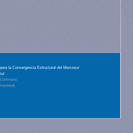
para la Convergencia Estructural del Mercosur
sur
ve Commons
rnacional.