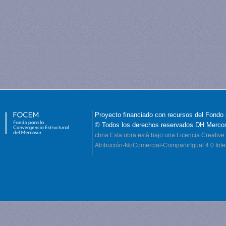
Proyecto financiado con recursos del Fondo 
© Todos los derechos reservados DH Merco
cbna
Esta obra está bajo una Licencia Creati
Atribución-NoComercial-CompartirIgual 4.0 Inte