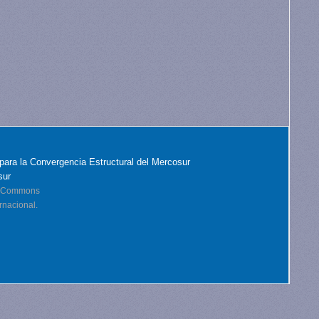
para la Convergencia Estructural del Mercosur
sur
ve Commons
rnacional.