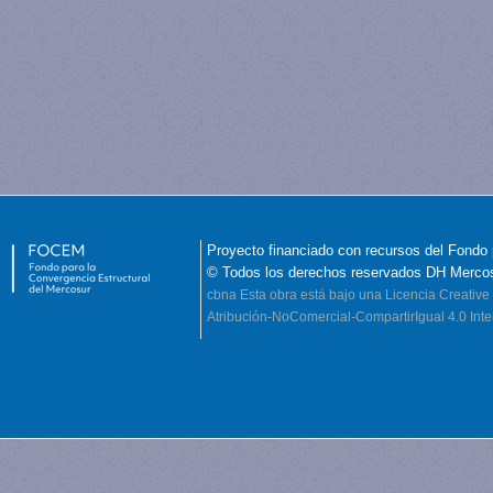
Proyecto financiado con recursos del Fondo 
© Todos los derechos reservados DH Merco
cbna
Esta obra está bajo una Licencia Creati
Atribución-NoComercial-CompartirIgual 4.0 Inte