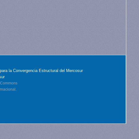
para la Convergencia Estructural del Mercosur
sur
ve Commons
rnacional.