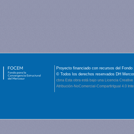
Proyecto financiado con recursos del Fondo 
© Todos los derechos reservados DH Merco
cbna
Esta obra está bajo una Licencia Creati
Atribución-NoComercial-CompartirIgual 4.0 Inte