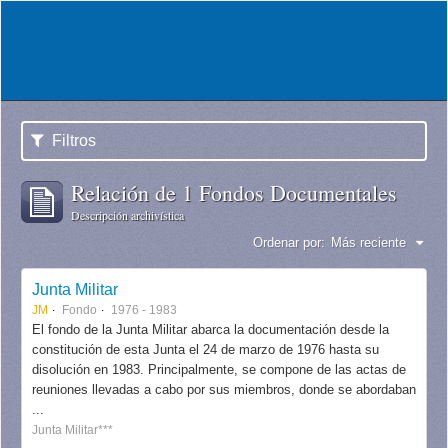
Filtros
Relación de 1 Fondos Documentales
Descripción archivística
Ordenar por:
Más reciente
Junta Militar
JM
Fondo
1976 - 1983
El fondo de la Junta Militar abarca la documentación desde la
constitución de esta Junta el 24 de marzo de 1976 hasta su
disolución en 1983. Principalmente, se compone de las actas de
reuniones llevadas a cabo por sus miembros, donde se abordaban
...
Junta Militar***