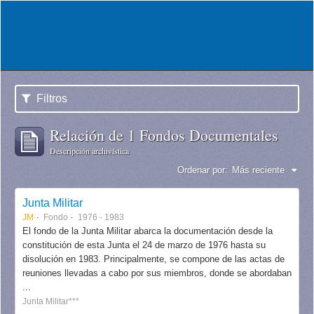
Filtros
Relación de 1 Fondos Documentales
Descripción archivística
Ordenar por:
Más reciente
Junta Militar
JM
Fondo
1976 - 1983
El fondo de la Junta Militar abarca la documentación desde la
constitución de esta Junta el 24 de marzo de 1976 hasta su
disolución en 1983. Principalmente, se compone de las actas de
reuniones llevadas a cabo por sus miembros, donde se abordaban
...
Junta Militar***