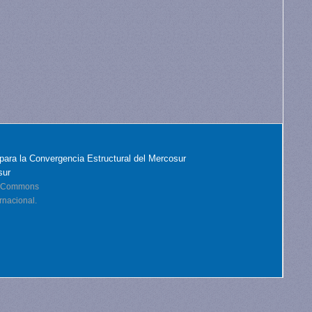
para la Convergencia Estructural del Mercosur
sur
ve Commons
rnacional.