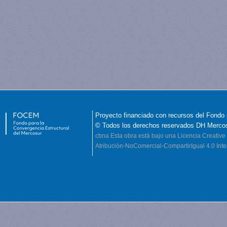
Proyecto financiado con recursos del Fondo 
© Todos los derechos reservados DH Merco
cbna
Esta obra está bajo una Licencia Creati
Atribución-NoComercial-CompartirIgual 4.0 Inte