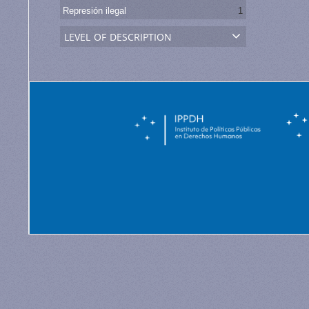
Represión ilegal
1
level of description