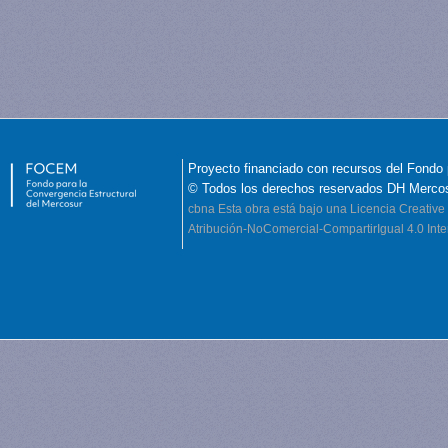
Proyecto financiado con recursos del Fondo 
© Todos los derechos reservados DH Merco
cbna
Esta obra está bajo una Licencia Creati
Atribución-NoComercial-CompartirIgual 4.0 Inte