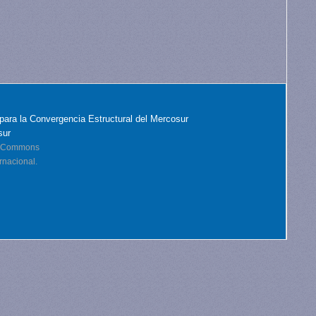
para la Convergencia Estructural del Mercosur
sur
ve Commons
rnacional.