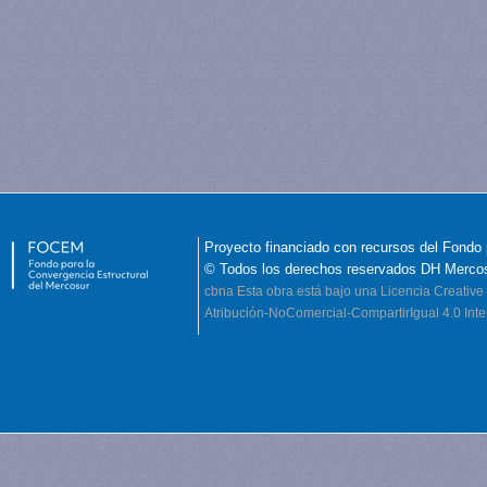
Proyecto financiado con recursos del Fondo 
© Todos los derechos reservados DH Merco
cbna
Esta obra está bajo una Licencia Creati
Atribución-NoComercial-CompartirIgual 4.0 Inte