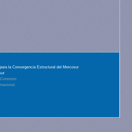
para la Convergencia Estructural del Mercosur
sur
ve Commons
rnacional.