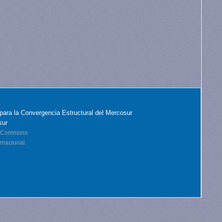
para la Convergencia Estructural del Mercosur
sur
ve Commons
rnacional.