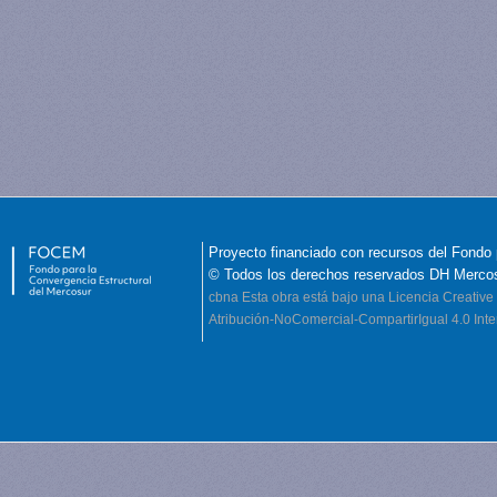
Proyecto financiado con recursos del Fondo 
© Todos los derechos reservados DH Merco
cbna
Esta obra está bajo una Licencia Creati
Atribución-NoComercial-CompartirIgual 4.0 Inte