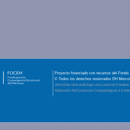
Proyecto financiado con recursos del Fondo 
© Todos los derechos reservados DH Merco
cbna
Esta obra está bajo una Licencia Creati
Atribución-NoComercial-CompartirIgual 4.0 Inte