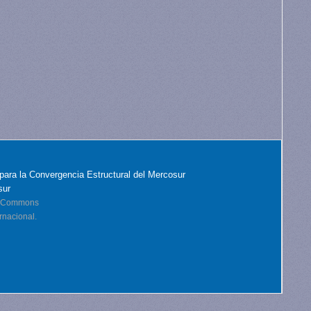
para la Convergencia Estructural del Mercosur
sur
ve Commons
rnacional.