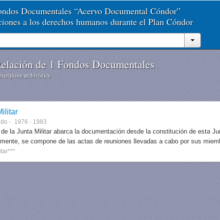
Fondos Documentales “Acervo Documental Cóndor”
aciones a los derechos humanos durante el Plan Cóndor
elación de 1 Fondos Documentales
scripción archivística
ilitar
ndo
1976 - 1983
 de la Junta Militar abarca la documentación desde la constitución de esta J
lmente, se compone de las actas de reuniones llevadas a cabo por sus miem
itar***