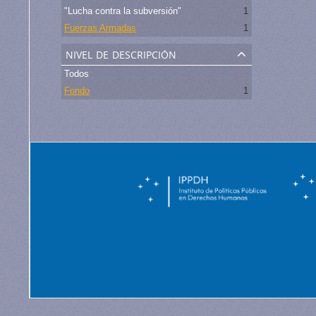
"Lucha contra la subversión"
1
Fuerzas Armadas
1
nivel de descripción
Todos
Fondo
1