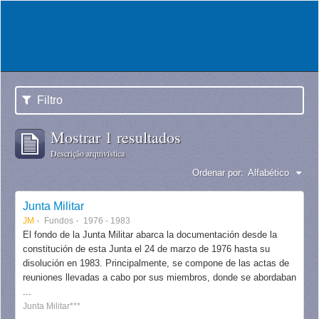
Filtro
Mostrar 1 resultados
Descrição arquivística
Ordenar por:
Alfabético
Junta Militar
JM
Fundos
1976 - 1983
El fondo de la Junta Militar abarca la documentación desde la
constitución de esta Junta el 24 de marzo de 1976 hasta su
disolución en 1983. Principalmente, se compone de las actas de
reuniones llevadas a cabo por sus miembros, donde se abordaban
...
Junta Militar***