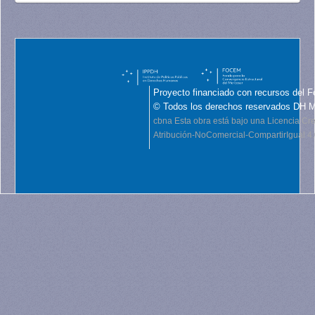
Proyecto financiado con recursos del F
© Todos los derechos reservados DH 
cbna
Esta obra está bajo una Licencia C
Atribución-NoComercial-CompartirIgual 4.0