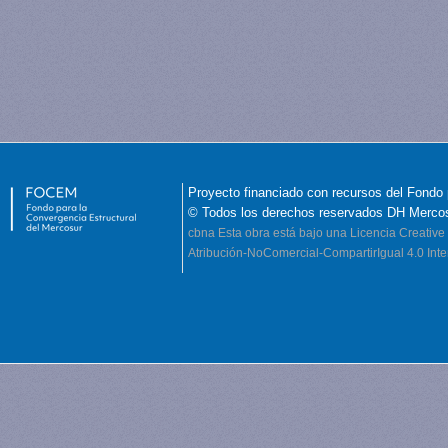
Proyecto financiado con recursos del Fondo 
© Todos los derechos reservados DH Merco
cbna
Esta obra está bajo una Licencia Creati
Atribución-NoComercial-CompartirIgual 4.0 Inte