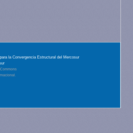
para la Convergencia Estructural del Mercosur
sur
ve Commons
rnacional.