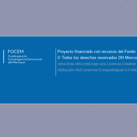
Proyecto financiado con recursos del Fondo 
© Todos los derechos reservados DH Merco
cbna
Esta obra está bajo una Licencia Creati
Atribución-NoComercial-CompartirIgual 4.0 Inte