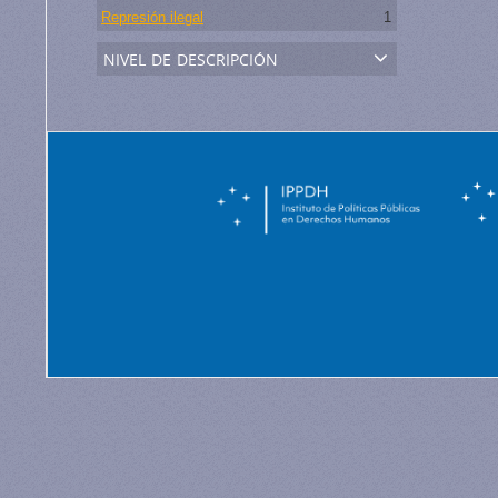
Represión ilegal
1
nivel de descripción