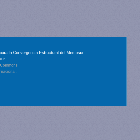
para la Convergencia Estructural del Mercosur
sur
ve Commons
rnacional.