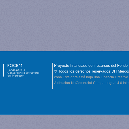
Proyecto financiado con recursos del Fondo 
© Todos los derechos reservados DH Merco
cbna
Esta obra está bajo una Licencia Creati
Atribución-NoComercial-CompartirIgual 4.0 Inte