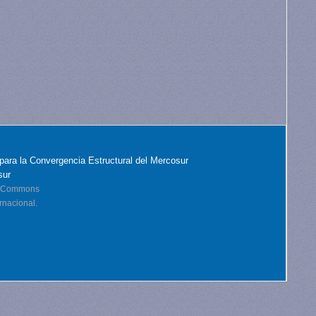
para la Convergencia Estructural del Mercosur
sur
ve Commons
rnacional.