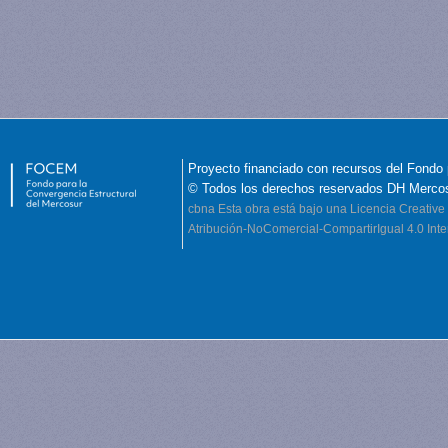
Proyecto financiado con recursos del Fondo 
© Todos los derechos reservados DH Merco
cbna
Esta obra está bajo una Licencia Creati
Atribución-NoComercial-CompartirIgual 4.0 Inte