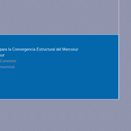
para la Convergencia Estructural del Mercosur
sur
ve Commons
rnacional.