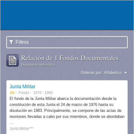
Filtros
Relación de 1 Fondos Documentales
Descripción archivística
Ordenar por:
Alfabético
Junta Militar
JM
Fondo
1976 - 1983
El fondo de la Junta Militar abarca la documentación desde la
constitución de esta Junta el 24 de marzo de 1976 hasta su
disolución en 1983. Principalmente, se compone de las actas de
reuniones llevadas a cabo por sus miembros, donde se abordaban
...
Junta Militar***