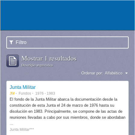
Filtro
Mostrar 1 resultados
Descrição arquivística
Ordenar por:
Alfabético
Junta Militar
JM
Fundos
1976 - 1983
El fondo de la Junta Militar abarca la documentación desde la
constitución de esta Junta el 24 de marzo de 1976 hasta su
disolución en 1983. Principalmente, se compone de las actas de
reuniones llevadas a cabo por sus miembros, donde se abordaban
...
Junta Militar***