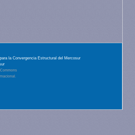
para la Convergencia Estructural del Mercosur
sur
ve Commons
rnacional.