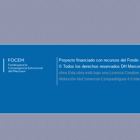
Proyecto financiado con recursos del Fondo 
© Todos los derechos reservados DH Merco
cbna
Esta obra está bajo una Licencia Creati
Atribución-NoComercial-CompartirIgual 4.0 Inte