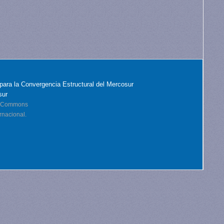
para la Convergencia Estructural del Mercosur
sur
ve Commons
rnacional.