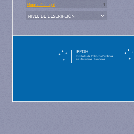
Represión ilegal
1
nivel de descripción