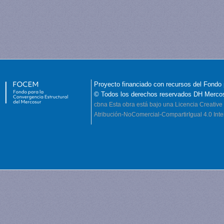
Proyecto financiado con recursos del Fondo 
© Todos los derechos reservados DH Merco
cbna
Esta obra está bajo una Licencia Creati
Atribución-NoComercial-CompartirIgual 4.0 Inte