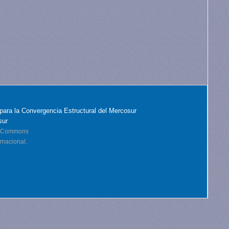
para la Convergencia Estructural del Mercosur
sur
ve Commons
rnacional.