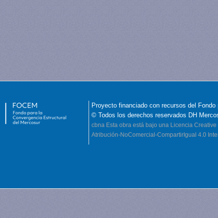
Proyecto financiado con recursos del Fondo 
© Todos los derechos reservados DH Merco
cbna
Esta obra está bajo una Licencia Creati
Atribución-NoComercial-CompartirIgual 4.0 Inte