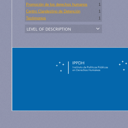
Promoción de los derechos humanos
1
Centro Clandestino de Detención
1
Testimonios
1
level of description