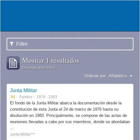
Filtro
Mostrar 1 resultados
Descrição arquivística
Ordenar por:
Alfabético
Junta Militar
JM
Fundos
1976 - 1983
El fondo de la Junta Militar abarca la documentación desde la
constitución de esta Junta el 24 de marzo de 1976 hasta su
disolución en 1983. Principalmente, se compone de las actas de
reuniones llevadas a cabo por sus miembros, donde se abordaban
...
Junta Militar***