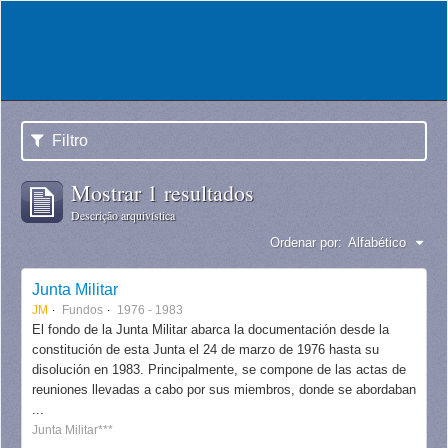
Filtro
Mostrar 1 resultados
Descrição arquivística
Ordenar por:
Alfabético
Junta Militar
JM
Fundos
1976 - 1983
El fondo de la Junta Militar abarca la documentación desde la
constitución de esta Junta el 24 de marzo de 1976 hasta su
disolución en 1983. Principalmente, se compone de las actas de
reuniones llevadas a cabo por sus miembros, donde se abordaban
...
Junta Militar***