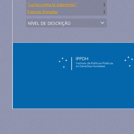
"Lucha contra la subversión"
1
Fuerzas Armadas
1
nível de descrição