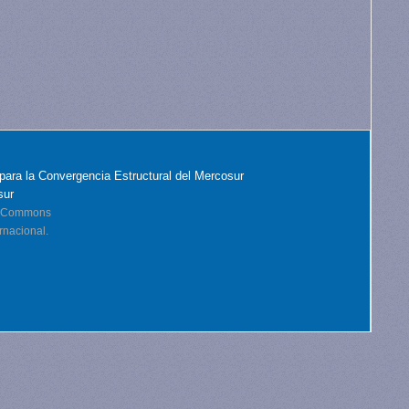
para la Convergencia Estructural del Mercosur
sur
ve Commons
rnacional.