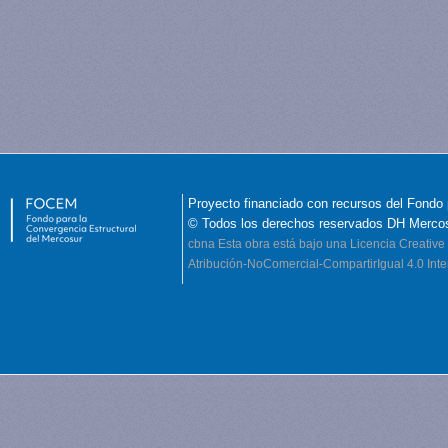
Proyecto financiado con recursos del Fondo 
© Todos los derechos reservados DH Merco
cbna
Esta obra está bajo una Licencia Creati
Atribución-NoComercial-CompartirIgual 4.0 Inte