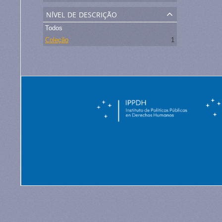
nível de descrição
Todos
Coleção
1