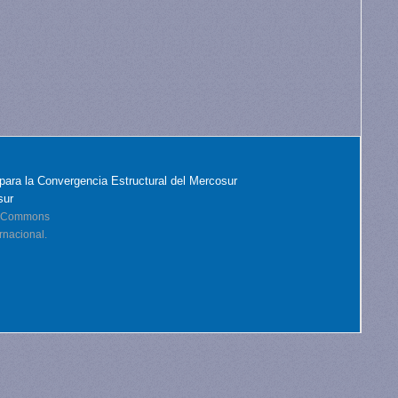
para la Convergencia Estructural del Mercosur
sur
ve Commons
rnacional.