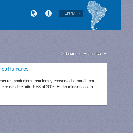
Entrar
Ordenar por:
Alfabético
echos Humanos
mentos producidos, reunidos y conservados por él, por
xterior desde el año 1983 al 2005. Están relacionados a