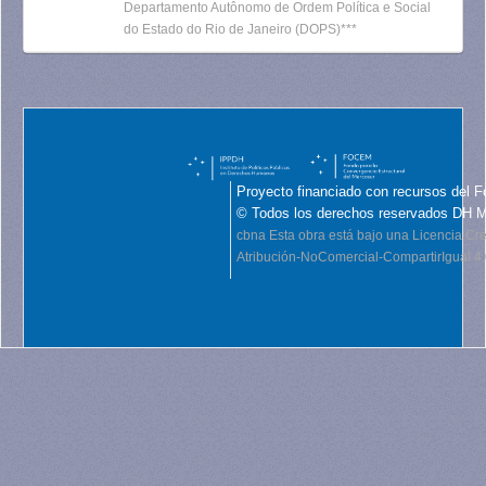
Departamento Autônomo de Ordem Política e Social
do Estado do Rio de Janeiro (DOPS)***
Proyecto financiado con recursos del F
© Todos los derechos reservados DH 
cbna
Esta obra está bajo una Licencia C
Atribución-NoComercial-CompartirIgual 4.0