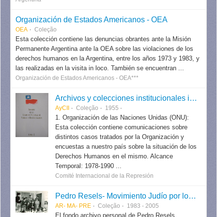
Organización de Estados Americanos - OEA
OEA
Coleção
Esta colección contiene las denuncias obrantes ante la Misión
Permanente Argentina ante la OEA sobre las violaciones de los
derechos humanos en la Argentina, entre los años 1973 y 1983, y
las realizadas en la visita in loco. También se encuentran ...
Organización de Estados Americanos - OEA***
Archivos y colecciones institucionales internacionales
AyCII
Coleção
1955 -
1. Organización de las Naciones Unidas (ONU):
Esta colección contiene comunicaciones sobre
distintos casos tratados por la Organización y
encuestas a nuestro país sobre la situación de los
Derechos Humanos en el mismo. Alcance
Temporal: 1978-1990 ...
Comité Internacional de la Represión
Pedro Resels- Movimiento Judío por los Derechos Humanos
AR- MA- PRE
Coleção
1983 - 2005
El fondo archivo personal de Pedro Resels