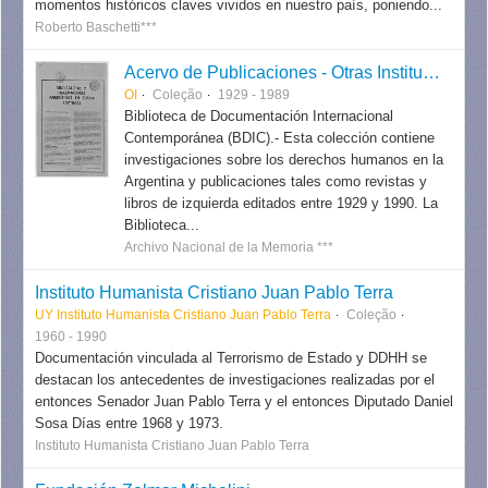
momentos históricos claves vividos en nuestro país, poniendo...
Roberto Baschetti***
Acervo de Publicaciones - Otras Instituciones
OI
Coleção
1929 - 1989
Biblioteca de Documentación Internacional
Contemporánea (BDIC).- Esta colección contiene
investigaciones sobre los derechos humanos en la
Argentina y publicaciones tales como revistas y
libros de izquierda editados entre 1929 y 1990. La
Biblioteca...
Archivo Nacional de la Memoria ***
Instituto Humanista Cristiano Juan Pablo Terra
UY Instituto Humanista Cristiano Juan Pablo Terra
Coleção
1960 - 1990
Documentación vinculada al Terrorismo de Estado y DDHH se
destacan los antecedentes de investigaciones realizadas por el
entonces Senador Juan Pablo Terra y el entonces Diputado Daniel
Sosa Días entre 1968 y 1973.
Instituto Humanista Cristiano Juan Pablo Terra