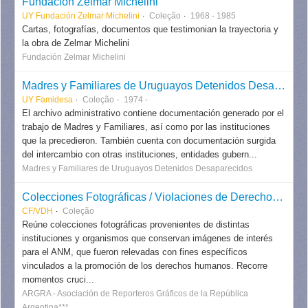
Fundación Zelmar Michelini
UY Fundación Zelmar Michelini
Coleção
1968 - 1985
Cartas, fotografías, documentos que testimonian la trayectoria y
la obra de Zelmar Michelini
Fundación Zelmar Michelini
Madres y Familiares de Uruguayos Detenidos Desaparecidos - Famidesa
UY Famidesa
Coleção
1974 -
El archivo administrativo contiene documentación generado por el
trabajo de Madres y Familiares, así como por las instituciones
que la precedieron. También cuenta con documentación surgida
del intercambio con otras instituciones, entidades gubern...
Madres y Familiares de Uruguayos Detenidos Desaparecidos
Colecciones Fotográficas / Violaciones de Derechos Humanos
CF/VDH
Coleção
Reúne colecciones fotográficas provenientes de distintas
instituciones y organismos que conservan imágenes de interés
para el ANM, que fueron relevadas con fines específicos
vinculados a la promoción de los derechos humanos. Recorre
momentos cruci...
ARGRA - Asociación de Reporteros Gráficos de la República
Argentina***