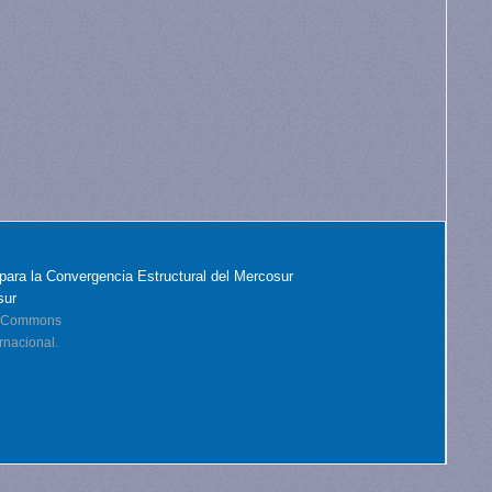
para la Convergencia Estructural del Mercosur
sur
ve Commons
rnacional.