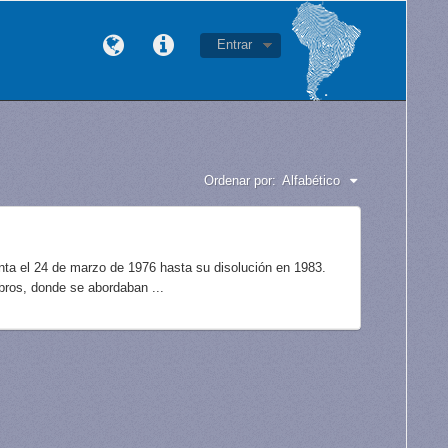
Entrar
Ordenar por:
Alfabético
unta el 24 de marzo de 1976 hasta su disolución en 1983.
bros, donde se abordaban ...