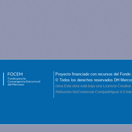
Proyecto financiado con recursos del Fondo 
© Todos los derechos reservados DH Merco
cbna
Esta obra está bajo una Licencia Creati
Atribución-NoComercial-CompartirIgual 4.0 Inte