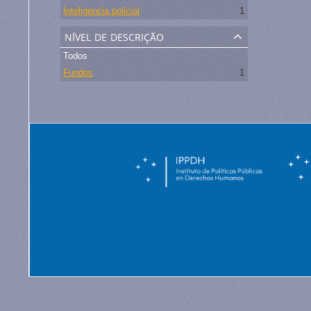
Inteligencia policial
1
nível de descrição
Todos
Fundos
1