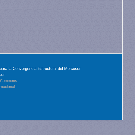
para la Convergencia Estructural del Mercosur
sur
ve Commons
rnacional.