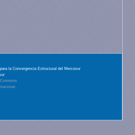
para la Convergencia Estructural del Mercosur
sur
ve Commons
rnacional.