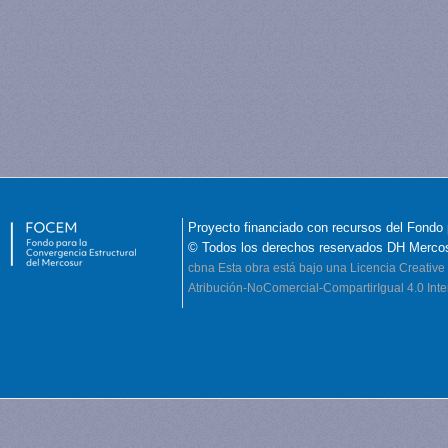
Proyecto financiado con recursos del Fondo 
© Todos los derechos reservados DH Merco
cbna
Esta obra está bajo una Licencia Creati
Atribución-NoComercial-CompartirIgual 4.0 Inte