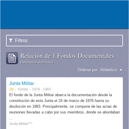
Filtros
Relación de 1 Fondos Documentales
Descripción archivística
Ordenar por:
Alfabético
Junta Militar
JM
Fondo
1976 - 1983
El fondo de la Junta Militar abarca la documentación desde la
constitución de esta Junta el 24 de marzo de 1976 hasta su
disolución en 1983. Principalmente, se compone de las actas de
reuniones llevadas a cabo por sus miembros, donde se abordaban
...
Junta Militar***