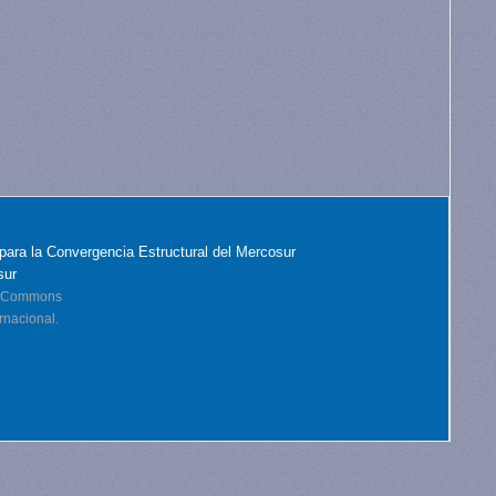
para la Convergencia Estructural del Mercosur
sur
ve Commons
rnacional.