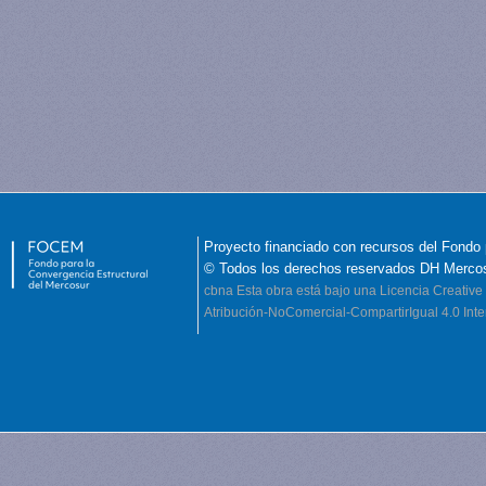
Proyecto financiado con recursos del Fondo 
© Todos los derechos reservados DH Merco
cbna
Esta obra está bajo una Licencia Creati
Atribución-NoComercial-CompartirIgual 4.0 Inte