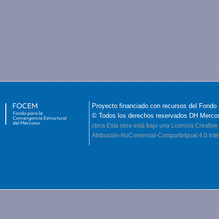
Proyecto financiado con recursos del Fondo 
© Todos los derechos reservados DH Merco
cbna
Esta obra está bajo una Licencia Creati
Atribución-NoComercial-CompartirIgual 4.0 Inte