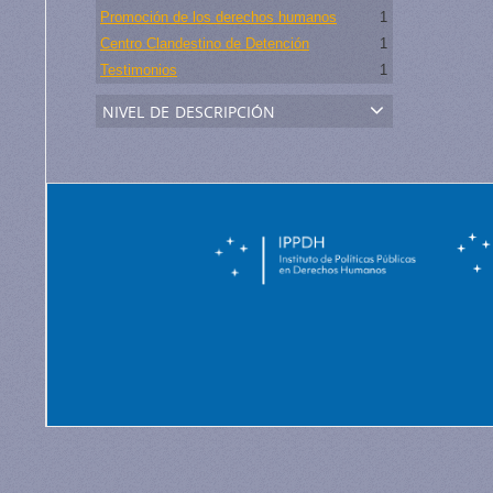
Promoción de los derechos humanos
1
Centro Clandestino de Detención
1
Testimonios
1
nivel de descripción