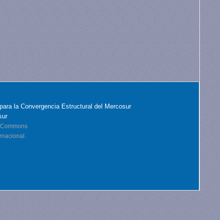
para la Convergencia Estructural del Mercosur
sur
ve Commons
rnacional.