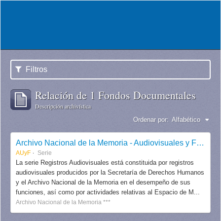
Filtros
Relación de 1 Fondos Documentales
Descripción archivística
Ordenar por:
Alfabético
Archivo Nacional de la Memoria - Audiovisuales y Fotografías
AUyF
Serie
La serie Registros Audiovisuales está constituida por registros
audiovisuales producidos por la Secretaría de Derechos Humanos
y el Archivo Nacional de la Memoria en el desempeño de sus
funciones, así como por actividades relativas al Espacio de M...
Archivo Nacional de la Memoria ***