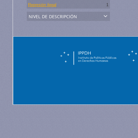
Represión ilegal
1
nivel de descripción