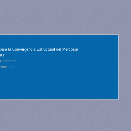
para la Convergencia Estructural del Mercosur
sur
ve Commons
rnacional.