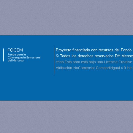
Proyecto financiado con recursos del Fondo 
© Todos los derechos reservados DH Merco
cbna
Esta obra está bajo una Licencia Creati
Atribución-NoComercial-CompartirIgual 4.0 Inte