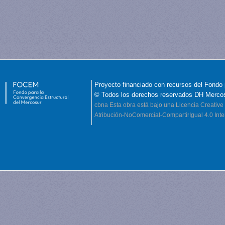
Proyecto financiado con recursos del Fondo 
© Todos los derechos reservados DH Merco
cbna
Esta obra está bajo una Licencia Creati
Atribución-NoComercial-CompartirIgual 4.0 Inte