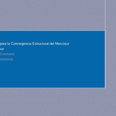
para la Convergencia Estructural del Mercosur
sur
ve Commons
rnacional.