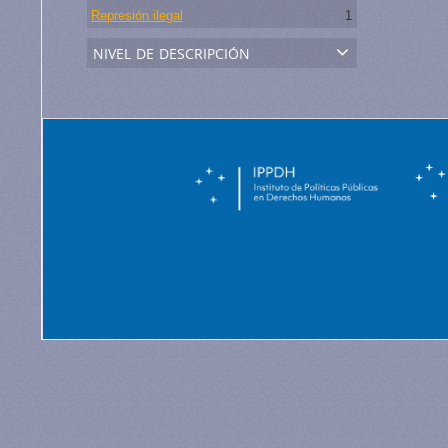
Represión ilegal
1
nivel de descripción