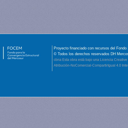
Proyecto financiado con recursos del Fondo 
© Todos los derechos reservados DH Merco
cbna
Esta obra está bajo una Licencia Creati
Atribución-NoComercial-CompartirIgual 4.0 Inte