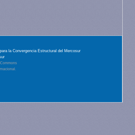
para la Convergencia Estructural del Mercosur
sur
ve Commons
rnacional.