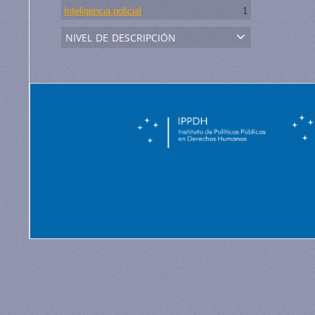
Inteligencia policial
1
nivel de descripción