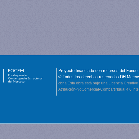
Proyecto financiado con recursos del Fondo 
© Todos los derechos reservados DH Merco
cbna
Esta obra está bajo una Licencia Creati
Atribución-NoComercial-CompartirIgual 4.0 Inte