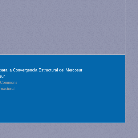
para la Convergencia Estructural del Mercosur
sur
ve Commons
rnacional.